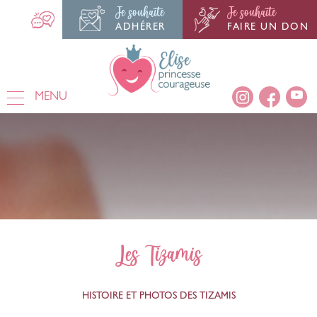
Je souhaite
Je souhaite
ADHÉRER
FAIRE UN DON
MENU
Les Tizamis
HISTOIRE ET PHOTOS DES TIZAMIS