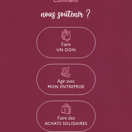
Comment
nous soutenir ?
Faire
UN DON
Agir avec
MON ENTREPRISE
Faire des
ACHATS SOLIDAIRES