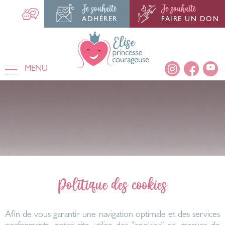
Je souhaite
Je souhaite
ADHÉRER
FAIRE UN DON
MENU
Politique des cookies
Afin de vous garantir une navigation optimale et des services